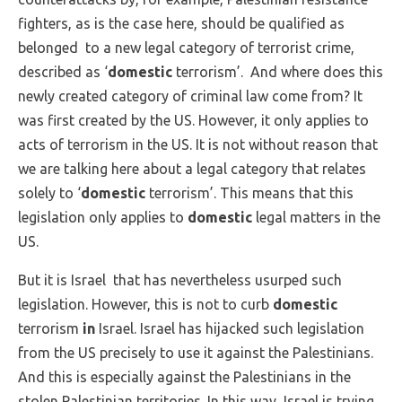
fighters, as is the case here, should be qualified as
belonged to a new legal category of terrorist crime,
described as ‘
domestic
terrorism’. And where does this
newly created category of criminal law come from? It
was first created by the US. However, it only applies to
acts of terrorism in the US. It is not without reason that
we are talking here about a legal category that relates
solely to ‘
domestic
terrorism’. This means that this
legislation only applies to
domestic
legal matters in the
US.
But it is Israel that has nevertheless usurped such
legislation. However, this is not to curb
domestic
terrorism
in
Israel. Israel has hijacked such legislation
from the US precisely to use it against the Palestinians.
And this is especially against the Palestinians in the
stolen Palestinian territories. In this way, Israel is trying