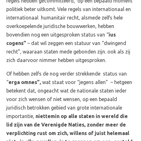
regels hebben gecommitteerd, op een bepaald moment
politiek beter uitkomt. Vele regels van internationaal en
internationaal humanitair recht, alsmede zelfs hele
overkoepelende juridische bouwwerken, hebben
bovendien nog een uitgesproken status van “
ius
cogens”
– dat wil zeggen een statuur van “dwingend
recht”, waaraan staten mede gebonden zijn. ook als zij
zich daarvoor nimmer hebben uitgesproken.
Of hebben zelfs de nog verder strekkende status van
“
erga omnes”,
wat staat voor “jegens allen” – hetgeen
betekent dat, ongeacht wat de nationale staten ieder
voor zich wensen of niet wensen, op een bepaald
juridisch betrokken gebied van grote internationale
importantie,
niettemin op alle staten in wereld
die
lid zijn van de Verenigde Naties, zonder meer de
verplichting rust om zich, willens of juist helemaal