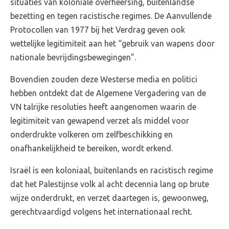
situaties van koloniale overheersing, buitenlandse
bezetting en tegen racistische regimes. De Aanvullende
Protocollen van 1977 bij het Verdrag geven ook
wettelijke legitimiteit aan het “gebruik van wapens door
nationale bevrijdingsbewegingen”.
Bovendien zouden deze Westerse media en politici
hebben ontdekt dat de Algemene Vergadering van de
VN talrijke resoluties heeft aangenomen waarin de
legitimiteit van gewapend verzet als middel voor
onderdrukte volkeren om zelfbeschikking en
onafhankelijkheid te bereiken, wordt erkend.
Israël is een koloniaal, buitenlands en racistisch regime
dat het Palestijnse volk al acht decennia lang op brute
wijze onderdrukt, en verzet daartegen is, gewoonweg,
gerechtvaardigd volgens het internationaal recht.