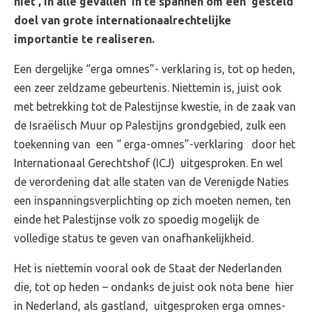
niet , in alle gevallen in te spannen om een gesteld
doel van grote internationaalrechtelijke
importantie te realiseren.
Een dergelijke “erga omnes”- verklaring is, tot op heden,
een zeer zeldzame gebeurtenis. Niettemin is, juist ook
met betrekking tot de Palestijnse kwestie, in de zaak van
de Israëlisch Muur op Palestijns grondgebied, zulk een
toekenning van een “ erga-omnes”-verklaring door het
Internationaal Gerechtshof (ICJ) uitgesproken. En wel
de verordening dat alle staten van de Verenigde Naties
een inspanningsverplichting op zich moeten nemen, ten
einde het Palestijnse volk zo spoedig mogelijk de
volledige status te geven van onafhankelijkheid.
Het is niettemin vooral ook de Staat der Nederlanden
die, tot op heden – ondanks de juist ook nota bene hier
in Nederland, als gastland, uitgesproken erga omnes-