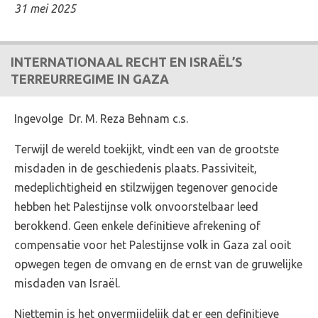
31 mei 2025
INTERNATIONAAL RECHT EN ISRAËL’S
TERREURREGIME IN GAZA
Ingevolge Dr. M. Reza Behnam c.s.
Terwijl de wereld toekijkt, vindt een van de grootste
misdaden in de geschiedenis plaats. Passiviteit,
medeplichtigheid en stilzwijgen tegenover genocide
hebben het Palestijnse volk onvoorstelbaar leed
berokkend. Geen enkele definitieve afrekening of
compensatie voor het Palestijnse volk in Gaza zal ooit
opwegen tegen de omvang en de ernst van de gruwelijke
misdaden van Israël.
Niettemin is het onvermijdelijk dat er een definitieve