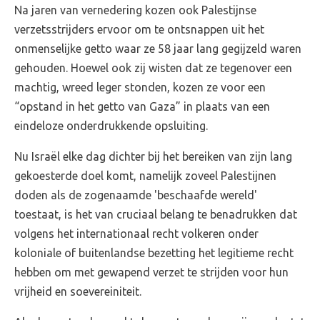
Na jaren van vernedering kozen ook Palestijnse
verzetsstrijders ervoor om te ontsnappen uit het
onmenselijke getto waar ze 58 jaar lang gegijzeld waren
gehouden. Hoewel ook zij wisten dat ze tegenover een
machtig, wreed leger stonden, kozen ze voor een
“opstand in het getto van Gaza” in plaats van een
eindeloze onderdrukkende opsluiting.
Nu Israël elke dag dichter bij het bereiken van zijn lang
gekoesterde doel komt, namelijk zoveel Palestijnen
doden als de zogenaamde 'beschaafde wereld'
toestaat, is het van cruciaal belang te benadrukken dat
volgens het internationaal recht volkeren onder
koloniale of buitenlandse bezetting het legitieme recht
hebben om met gewapend verzet te strijden voor hun
vrijheid en soevereiniteit.