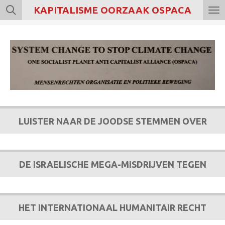
KAPITALISME OORZAAK OSPACA
Ga
direct
naar
de
hoofdinhoud
LUISTER NAAR DE JOODSE STEMMEN OVER
DE ISRAELISCHE MEGA-MISDRIJVEN TEGEN
HET INTERNATIONAAL HUMANITAIR RECHT