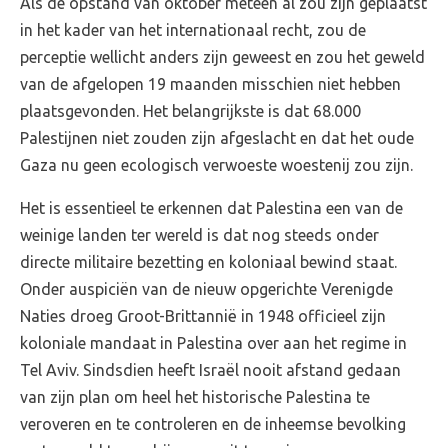
Als de opstand van oktober meteen al zou zijn geplaatst
in het kader van het internationaal recht, zou de
perceptie wellicht anders zijn geweest en zou het geweld
van de afgelopen 19 maanden misschien niet hebben
plaatsgevonden. Het belangrijkste is dat 68.000
Palestijnen niet zouden zijn afgeslacht en dat het oude
Gaza nu geen ecologisch verwoeste woestenij zou zijn.
Het is essentieel te erkennen dat Palestina een van de
weinige landen ter wereld is dat nog steeds onder
directe militaire bezetting en koloniaal bewind staat.
Onder auspiciën van de nieuw opgerichte Verenigde
Naties droeg Groot-Brittannië in 1948 officieel zijn
koloniale mandaat in Palestina over aan het regime in
Tel Aviv. Sindsdien heeft Israël nooit afstand gedaan
van zijn plan om heel het historische Palestina te
veroveren en te controleren en de inheemse bevolking