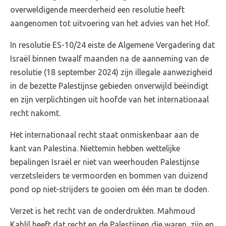
overweldigende meerderheid een resolutie heeft
aangenomen tot uitvoering van het advies van het Hof.
In resolutie ES-10/24 eiste de Algemene Vergadering dat
Israël binnen twaalf maanden na de aanneming van de
resolutie (18 september 2024) zijn illegale aanwezigheid
in de bezette Palestijnse gebieden onverwijld beëindigt
en zijn verplichtingen uit hoofde van het internationaal
recht nakomt.
Het internationaal recht staat onmiskenbaar aan de
kant van Palestina. Niettemin hebben wettelijke
bepalingen Israël er niet van weerhouden Palestijnse
verzetsleiders te vermoorden en bommen van duizend
pond op niet-strijders te gooien om één man te doden.
Verzet is het recht van de onderdrukten. Mahmoud
Kahlil heeft dat recht en de Palestijnen die waren, zijn en