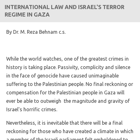
INTERNATIONAL LAW AND ISRAEL'S TERROR
REGIME IN GAZA
By Dr. M. Reza Behnam c.s.
While the world watches, one of the greatest crimes in
history is taking place. Passivity, complicity and silence
in the face of genocide have caused unimaginable
suffering to the Palestinian people. No final reckoning or
compensation for the Palestinian people in Gaza will
ever be able to outweigh the magnitude and gravity of
Israel's horrific crimes.
Nevertheless, it is inevitable that there will be a final
reckoning for those who have created a climate in which
a member of the Israeli parliament felt emboldened to