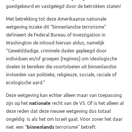
goedgekeurd en vastgelegd door de betrokken staten!
Met betrekking tot deze Amerikaanse nationale
wetgeving inzake dit “binnenlandse terrorisme”
definieert de Federal Bureau of Investigation in
Washington de inhoud hiervan aldus, namelijk
“Gewelddadige, criminele daden gepleegd door
individuen en/of groepen [regimes] om ideologische
doelen te bereiken die voortvloeien uit binnenlandse
invloeden van politieke, religieuze, sociale, raciale of
ecologische aard.”
Deze wetgeving kan echter alleen maar van toepassing
zijn op het
nationale
recht van de VS. Of is het alleen al
deze reden dat deze nieuwe wetgeving dus totaal
ongeldig is als het om Israël gaat. Voor zover het daar
niet een “
binnenlands
terrorisme” betreft.