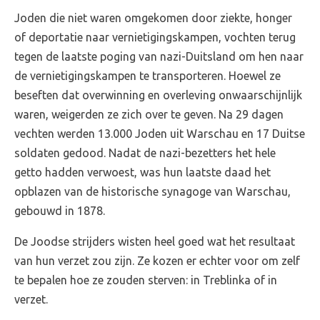
Joden die niet waren omgekomen door ziekte, honger
of deportatie naar vernietigingskampen, vochten terug
tegen de laatste poging van nazi-Duitsland om hen naar
de vernietigingskampen te transporteren. Hoewel ze
beseften dat overwinning en overleving onwaarschijnlijk
waren, weigerden ze zich over te geven. Na 29 dagen
vechten werden 13.000 Joden uit Warschau en 17 Duitse
soldaten gedood. Nadat de nazi-bezetters het hele
getto hadden verwoest, was hun laatste daad het
opblazen van de historische synagoge van Warschau,
gebouwd in 1878.
De Joodse strijders wisten heel goed wat het resultaat
van hun verzet zou zijn. Ze kozen er echter voor om zelf
te bepalen hoe ze zouden sterven: in Treblinka of in
verzet.