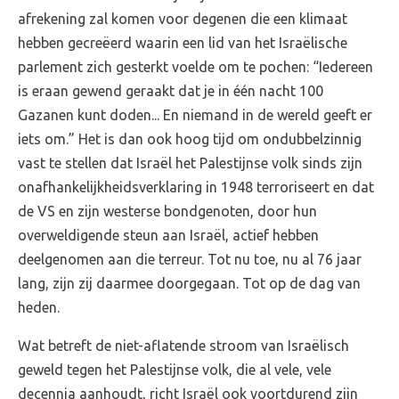
afrekening zal komen voor degenen die een klimaat
hebben gecreëerd waarin een lid van het Israëlische
parlement zich gesterkt voelde om te pochen: “Iedereen
is eraan gewend geraakt dat je in één nacht 100
Gazanen kunt doden... En niemand in de wereld geeft er
iets om.” Het is dan ook hoog tijd om ondubbelzinnig
vast te stellen dat Israël het Palestijnse volk sinds zijn
onafhankelijkheidsverklaring in 1948 terroriseert en dat
de VS en zijn westerse bondgenoten, door hun
overweldigende steun aan Israël, actief hebben
deelgenomen aan die terreur. Tot nu toe, nu al 76 jaar
lang, zijn zij daarmee doorgegaan. Tot op de dag van
heden.
Wat betreft de niet-aflatende stroom van Israëlisch
geweld tegen het Palestijnse volk, die al vele, vele
decennia aanhoudt, richt Israël ook voortdurend zijn