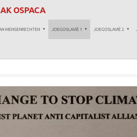
AAK OSPACA
VAN MENSENRECHTEN
JOEGOSLAVIË 1
JOEGOSLAVIË 2